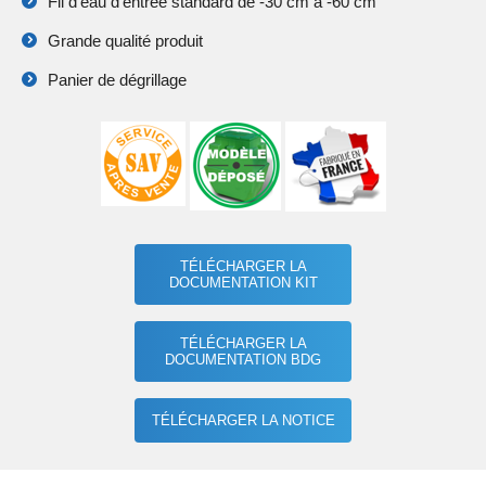
Fil d’eau d’entrée standard de -30 cm à -60 cm
Grande qualité produit
Panier de dégrillage
TÉLÉCHARGER LA
DOCUMENTATION KIT
TÉLÉCHARGER LA
DOCUMENTATION BDG
TÉLÉCHARGER LA NOTICE