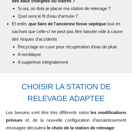
des eaux chargées ou claires ?
Si oui, où dois-je placer ma station de relevage ?
Quel sera le fil d’eau d’arrivée ?
Et enfin,
que faire de l’ancienne fosse septique
tout en
sachant que celle-ci ne peut pas être laissée vide à cause
des risques d’accidents
Recyclage en cuve pour récupération d’eau de pluie
A remblayer
A supprimer intégralement
CHOISIR LA STATION DE
RELEVAGE ADAPTEE
Les besoins vont être très différents selon
les modifications
prévues
et, de la nouvelle configuration d’assainissement
envisagée découlera
le choix de la station de relevage: