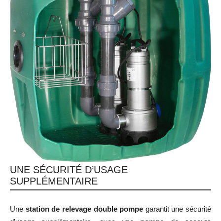
UNE SÉCURITÉ D’USAGE
SUPPLÉMENTAIRE
Une
station de relevage double pompe
garantit une sécurité