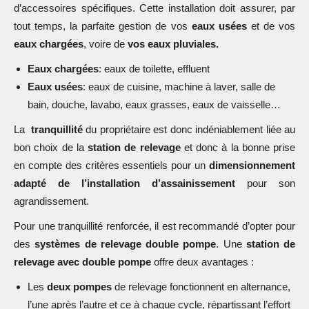
d’accessoires spécifiques. Cette installation doit assurer, par
tout temps, la parfaite gestion de vos
eaux usées
et de vos
eaux chargées
, voire de
vos eaux pluviales.
Eaux chargées
: eaux de toilette, effluent
Eaux usées
: eaux de cuisine, machine à laver, salle de
bain, douche, lavabo, eaux grasses, eaux de vaisselle…
La
tranquillité
du propriétaire est donc indéniablement liée au
bon choix de la
station de relevage
et donc à la bonne prise
en compte des critères essentiels pour un
dimensionnement
adapté de l’installation d’assainissement
pour son
agrandissement.
Pour une tranquillité renforcée, il est recommandé d’opter pour
des
systèmes de relevage double pompe
. Une
station de
relevage avec double pompe
offre deux avantages :
Les
deux pompes
de relevage fonctionnent en alternance,
l’une après l’autre et ce à chaque cycle, répartissant l’effort