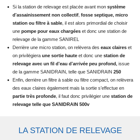
Si la station de relevage est placée avant mon
système
d’assainissement non collectif
,
fosse septique, micro
station ou filtre à sable
, il est alors primordial de choisir
une
pompe pour eaux chargées
et donc une station de
relevage de la gamme SANIREL
Derrière une micro station, on relèvera des
eaux claires
et
on privilégiera
une sortie haute
et donc une
station de
relevage avec un fil d’eau d’arrivée peu profond,
issue
de la gamme SANIDRAIN, telle que SANIDRAIN
250
Enfin, derrière un filtre à sable ou filtre compact, on relèvera
des eaux claires également mais la sortie s’effectue en
partie très profonde
, il faut donc privilégier une
station de
relevage telle que SANIDRAIN 500v
LA STATION DE RELEVAGE