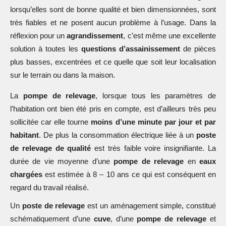
lorsqu’elles sont de bonne qualité et bien dimensionnées, sont
très fiables et ne posent aucun problème à l’usage. Dans la
réflexion pour un
agrandissement
, c’est même une excellente
solution à toutes les
questions d’assainissement
de pièces
plus basses, excentrées et ce quelle que soit leur localisation
sur le terrain ou dans la maison.
La
pompe de relevage
, lorsque tous les paramètres de
l’habitation ont bien été pris en compte, est d’ailleurs très peu
sollicitée car elle tourne
moins d’une minute par jour et par
habitant
. De plus la consommation électrique liée à un
poste
de relevage de qualité
est très faible voire insignifiante. La
durée de vie moyenne d’une
pompe de relevage
en
eaux
chargées
est estimée à 8 – 10 ans ce qui est conséquent en
regard du travail réalisé.
Un
poste de relevage
est un aménagement simple, constitué
schématiquement d’une
cuve
, d’une
pompe de relevage
et