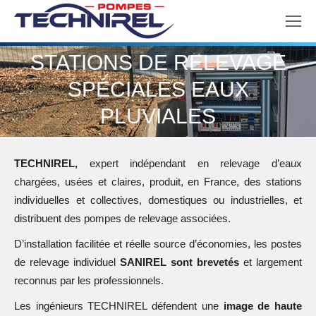
STATIONS DE RELEVAGE
SPÉCIALES EAUX
Vous êtes ici :
PLUVIALES
TECHNIREL,
expert indépendant en relevage d’eaux
chargées, usées et claires, produit, en France, des stations
individuelles et collectives, domestiques ou industrielles, et
distribuent des pompes de relevage associées.
D’installation facilitée et réelle source d’économies, les postes
de relevage individuel
SANIREL
sont brevetés
et largement
reconnus par les professionnels.
Les ingénieurs TECHNIREL défendent une
image de haute