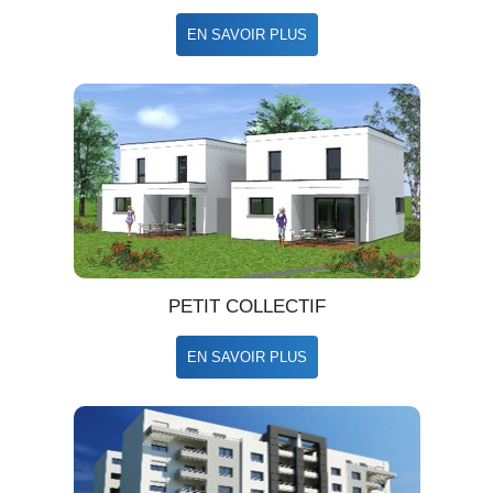
EN SAVOIR PLUS
PETIT COLLECTIF
EN SAVOIR PLUS