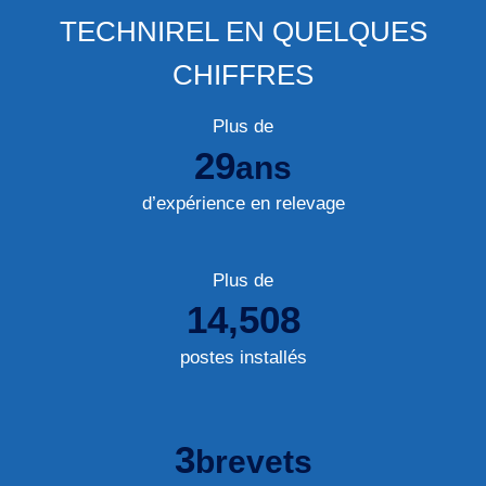
TECHNIREL EN QUELQUES
CHIFFRES
Plus de
30
ans
d’expérience en relevage
Plus de
14,867
postes installés
3
brevets